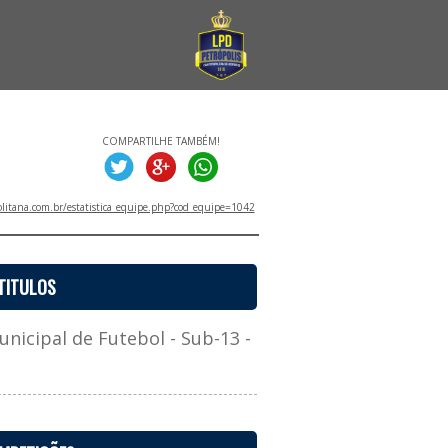
COMPARTILHE TAMBÉM!
litana.com.br/estatistica_equipe.php?cod_equipe=1042
TITULOS
cipal de Futebol - Sub-13 -