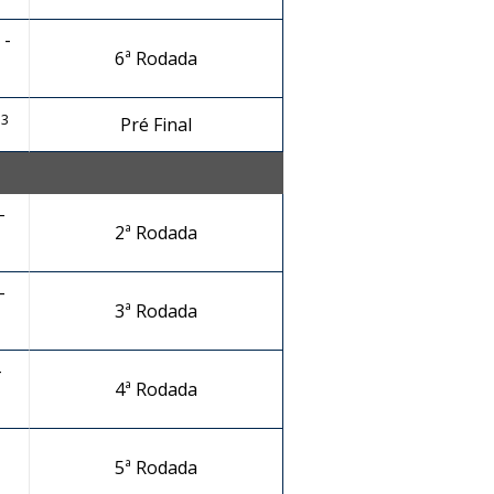
 -
6ª Rodada
13
Pré Final
-
2ª Rodada
-
3ª Rodada
-
4ª Rodada
5ª Rodada