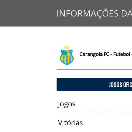
INFORMAÇÕES DA
Carangola FC - Futebol 
JOGOS OFIC
Jogos
Vitórias