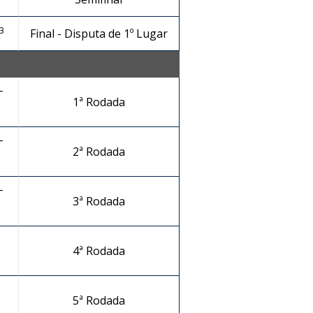
3
Final - Disputa de 1º Lugar
-
1ª Rodada
-
2ª Rodada
-
3ª Rodada
4ª Rodada
5ª Rodada