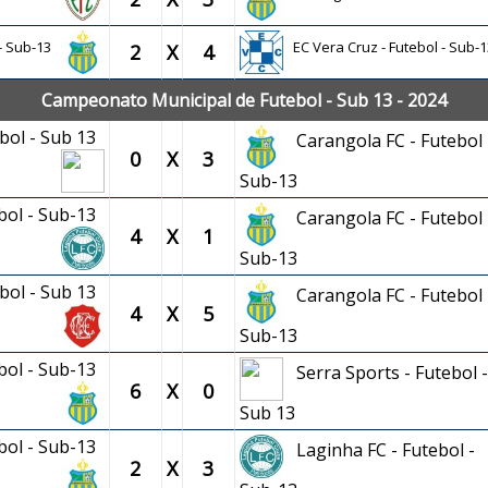
 - Sub-13
EC Vera Cruz - Futebol - Sub-1
2
X
4
Campeonato Municipal de Futebol - Sub 13 - 2024
ebol - Sub 13
Carangola FC - Futebol 
0
X
3
Sub-13
ebol - Sub-13
Carangola FC - Futebol 
4
X
1
Sub-13
ebol - Sub 13
Carangola FC - Futebol 
4
X
5
Sub-13
ebol - Sub-13
Serra Sports - Futebol -
6
X
0
Sub 13
ebol - Sub-13
Laginha FC - Futebol -
2
X
3