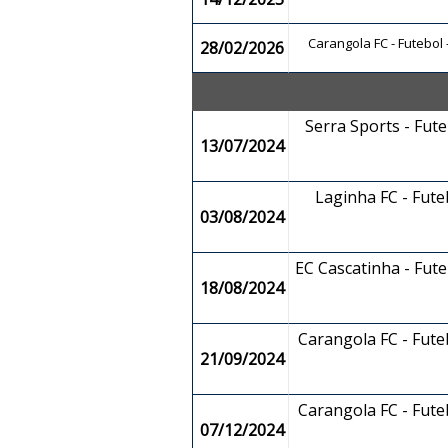
Carangola FC - Futebol
28/02/2026
Serra Sports - Fut
13/07/2024
Laginha FC - Fut
03/08/2024
EC Cascatinha - Fut
18/08/2024
Carangola FC - Fut
21/09/2024
Carangola FC - Fut
07/12/2024