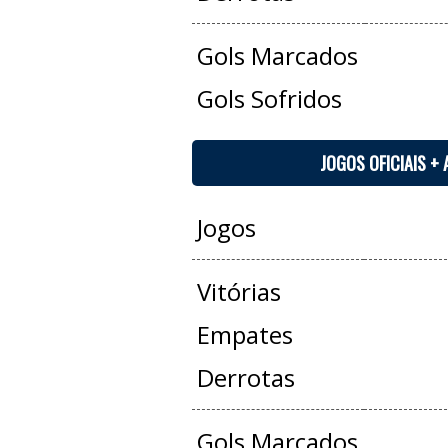
Gols Marcados
Gols Sofridos
JOGOS OFICIAIS +
Jogos
Vitórias
Empates
Derrotas
Gols Marcados