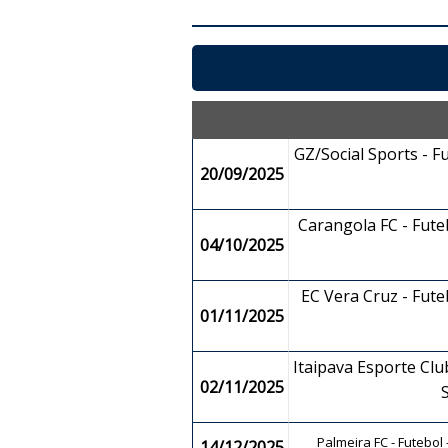
GZ/Social Sports - F
20/09/2025
Carangola FC - Fut
04/10/2025
EC Vera Cruz - Fut
01/11/2025
Itaipava Esporte Club
02/11/2025
Palmeira FC - Futebol
14/12/2025