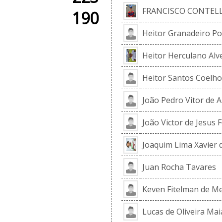
FRANCISCO CONTEL
190
Heitor Granadeiro Po
Heitor Herculano Alv
Heitor Santos Coelho
João Pedro Vitor de 
João Victor de Jesus 
Joaquim Lima Xavier d
Juan Rocha Tavares
Keven Fitelman de Me
Lucas de Oliveira Mai